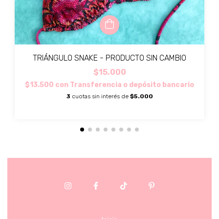
TRIÁNGULO SNAKE - PRODUCTO SIN CAMBIO
$15.000
$13.500
con
Transferencia o depósito bancario
3
cuotas sin interés de
$5.000