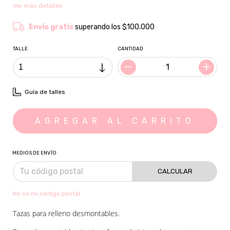
Ver más detalles
Envío gratis
superando los
$100.000
TALLE
CANTIDAD
Guía de talles
MEDIOS DE ENVÍO
CALCULAR
No sé mi código postal
Tazas para relleno desmontables.