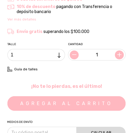
10% de descuento
pagando con Transferencia o
depósito bancario
Ver más detalles
Envío gratis
superando los
$100.000
TALLE
CANTIDAD
Guía de talles
¡No te lo pierdas, es el último!
MEDIOS DE ENVÍO
CALCULAR