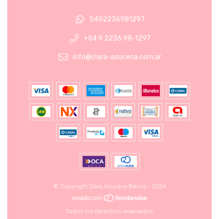
5492236981297
+54 9 2236 98-1297
info@clara-azucena.com.ar
© Copyright Clara Azucena Bikinis - 2026
Todos los derechos reservados.