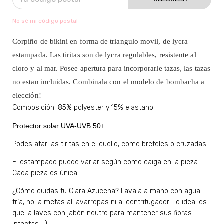
No sé mi código postal
Corpiño de bikini en forma de triangulo movil, de lycra
estampada. Las tiritas son de lycra regulables, resistente al
cloro y al mar. Posee apertura para incorporarle tazas, las tazas
no estan incluidas. Combinala con el modelo de bombacha a
elección!
Composición: 85% polyester y 15% elastano
Protector solar UVA-UVB 50+
Podes atar las tiritas en el cuello, como breteles o cruzadas.
​El estampado puede variar según como caiga en la pieza.
Cada pieza es única!
¿Cómo cuidas tu Clara Azucena? Lavala a mano con agua
fría, no la metas al lavarropas ni al centrifugador. Lo ideal es
que la laves con jabón neutro para mantener sus fibras