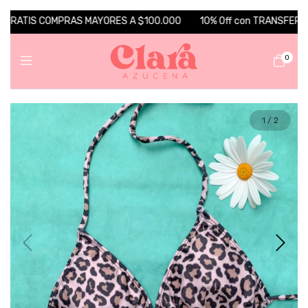
 GRATIS COMPRAS MAYORES A $100.000
10% Off con TRANSFERENCIA
0
1
/
2