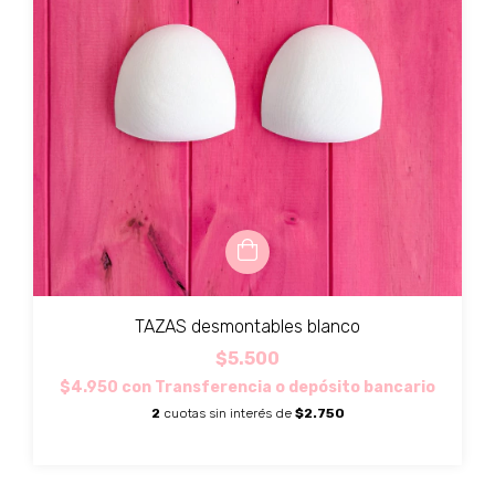
TAZAS desmontables blanco
$5.500
$4.950
con
Transferencia o depósito bancario
2
cuotas sin interés de
$2.750