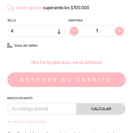
Envío gratis
superando los
$100.000
TALLE
CANTIDAD
Guía de talles
¡No te lo pierdas, es el último!
MEDIOS DE ENVÍO
CALCULAR
No sé mi código postal