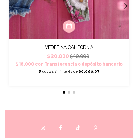
VEDETINA CALIFORNIA
$20.000
$40.000
$18.000
con
Transferencia o depósito bancario
3
cuotas sin interés de
$6.666,67