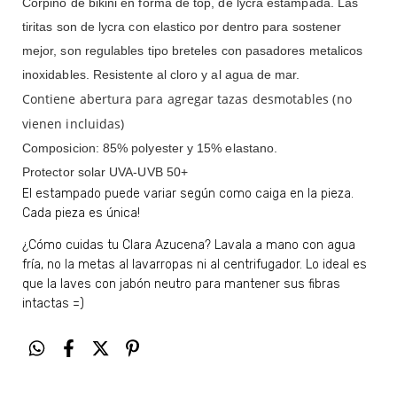
Corpiño de bikini en forma de top, de lycra estampada. Las
tiritas son de lycra con elastico por dentro para sostener
mejor, son regulables tipo breteles con pasadores metalicos
inoxidables. Resistente al cloro y al agua de mar.
Contiene abertura para agregar tazas desmotables (no
vienen incluidas)
Composicion: 85% polyester y 15% elastano.
Protector solar UVA-UVB 50+
El estampado puede variar según como caiga en la pieza.
Cada pieza es única!
¿Cómo cuidas tu Clara Azucena? Lavala a mano con agua
fría, no la metas al lavarropas ni al centrifugador. Lo ideal es
que la laves con jabón neutro para mantener sus fibras
intactas =)