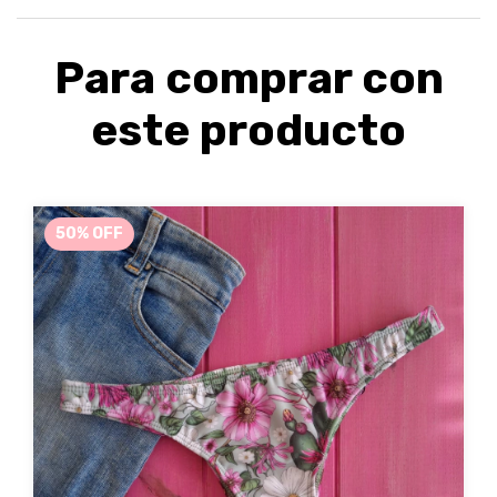
Para comprar con
este producto
50
%
OFF