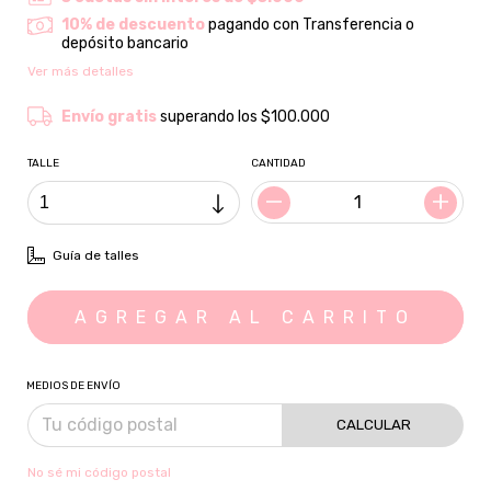
10% de descuento
pagando con Transferencia o
depósito bancario
Ver más detalles
Envío gratis
superando los
$100.000
TALLE
CANTIDAD
Guía de talles
MEDIOS DE ENVÍO
CALCULAR
No sé mi código postal