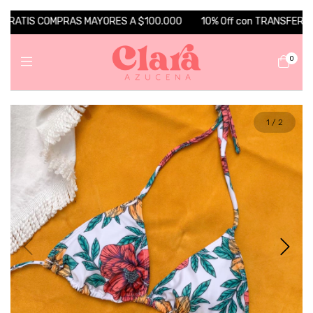
GRATIS COMPRAS MAYORES A $100.000
10% Off con TRANSFERENCIA 
0
1
/
2