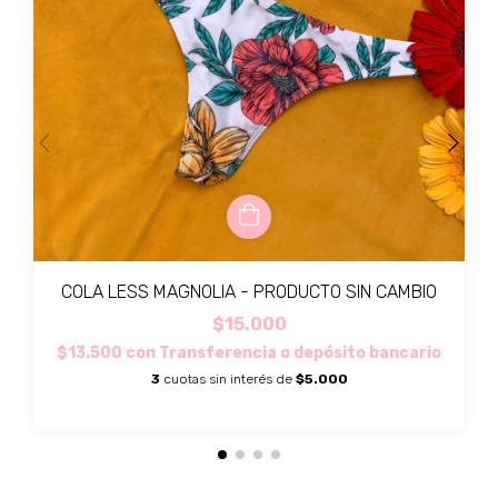
COLA LESS MAGNOLIA - PRODUCTO SIN CAMBIO
$15.000
$13.500
con
Transferencia o depósito bancario
3
cuotas sin interés de
$5.000