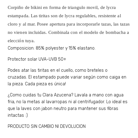
Corpiño de bikini en forma de triangulo movil, de lycra
estampada. Las tiritas son de lycra regulables, resistente al
cloro y al mar. Posee apertura para incorporarle tazas, las tazas
no vienen incluidas. Combinala con el modelo de bombacha a
elección tuya.
Composicion: 85% polyester y 15% elastano.
Protector solar UVA-UVB 50+
Podes atar las tiritas en el cuello, como breteles o
cruzadas. El estampado puede variar según como caiga en
la pieza. Cada pieza es única!
¿Como cuidas tu Clara Azucena? Lavala a mano con agua
fria, no la metas al lavarropas ni al centrifugador. Lo ideal es
que la laves con jabon neutro para mantener sus fibras
intactas :)
PRODUCTO SIN CAMBIO NI DEVOLUCION