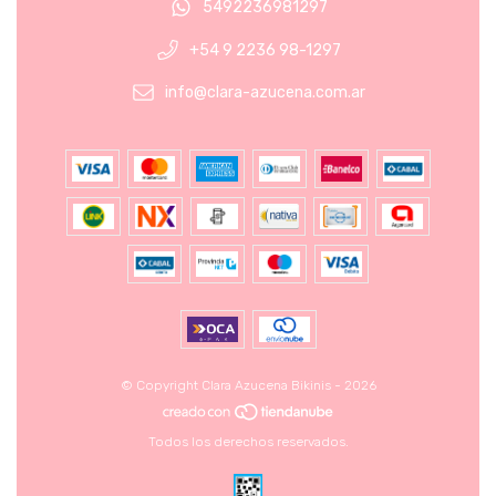
5492236981297
+54 9 2236 98-1297
info@clara-azucena.com.ar
© Copyright Clara Azucena Bikinis - 2026
Todos los derechos reservados.