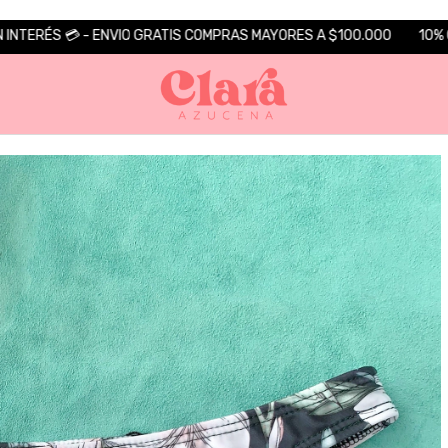
 COMPRAS MAYORES A $100.000
10% Off con TRANSFERENCIA 💵 3 y