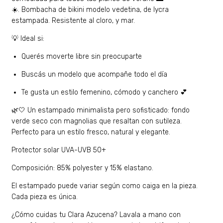
☀️.
Bombacha de bikini modelo vedetina, de lycra
estampada. Resistente al cloro, y mar.
💡 Ideal si:
Querés moverte libre sin preocuparte
Buscás un modelo que acompañe todo el día
Te gusta un estilo femenino, cómodo y canchero 💕
🌿🤍 Un estampado minimalista pero sofisticado: fondo
verde seco con magnolias que resaltan con sutileza.
Perfecto para un estilo fresco, natural y elegante.
Protector solar UVA-UVB 50+
Composición: 85% polyester y 15% elastano.
El estampado puede variar según como caiga en la pieza.
Cada pieza es única.
¿Cómo cuidas tu Clara Azucena? Lavala a mano con