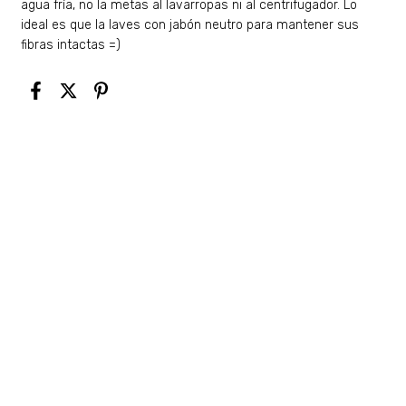
agua fría, no la metas al lavarropas ni al centrifugador. Lo
ideal es que la laves con jabón neutro para mantener sus
fibras intactas =)