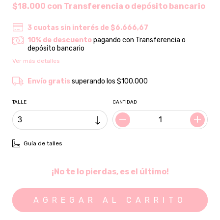
$18.000
con
Transferencia o depósito bancario
3
cuotas sin interés de
$6.666,67
10% de descuento
pagando con Transferencia o
depósito bancario
Ver más detalles
Envío gratis
superando los
$100.000
TALLE
CANTIDAD
Guía de talles
¡No te lo pierdas, es el último!