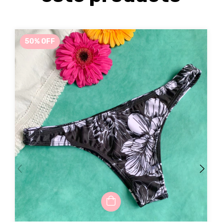
50
%
OFF