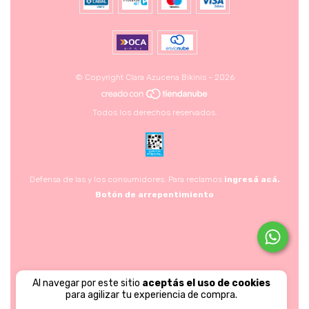
© Copyright Clara Azucena Bikinis - 2026
Todos los derechos reservados.
Defensa de las y los consumidores. Para reclamos
ingresá acá.
Botón de arrepentimiento
Al navegar por este sitio
aceptás el uso de cookies
para agilizar tu experiencia de compra.