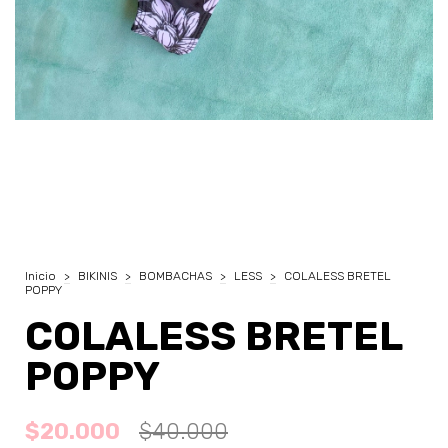
Inicio
>
BIKINIS
>
BOMBACHAS
>
LESS
>
COLALESS BRETEL
POPPY
COLALESS BRETEL
POPPY
$20.000
$40.000