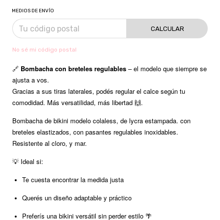
MEDIOS DE ENVÍO
CALCULAR
No sé mi código postal
🔗
Bombacha con breteles regulables
– el modelo que siempre se
ajusta a vos.
Gracias a sus tiras laterales, podés regular el calce según tu
comodidad. Más versatilidad, más libertad 🙌.
Bombacha de bikini modelo colaless, de lycra estampada. con
breteles elastizados, con pasantes regulables inoxidables.
Resistente al cloro, y mar.
💡 Ideal si:
Te cuesta encontrar la medida justa
Querés un diseño adaptable y práctico
Preferís una bikini versátil sin perder estilo 🌴