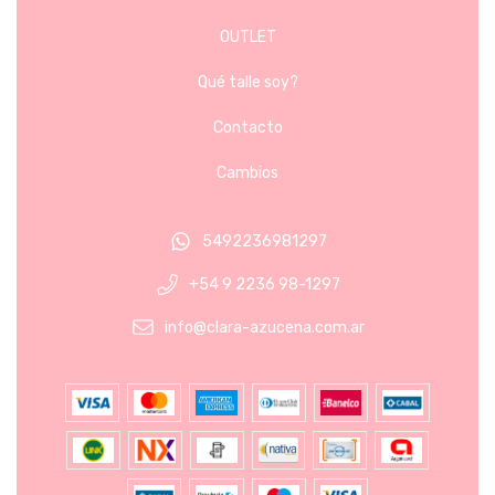
OUTLET
Qué talle soy?
Contacto
Cambios
5492236981297
+54 9 2236 98-1297
info@clara-azucena.com.ar